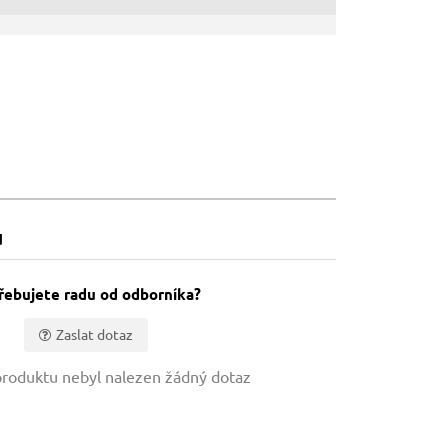
u
řebujete radu od odborníka?
Zaslat dotaz
roduktu nebyl nalezen žádný dotaz