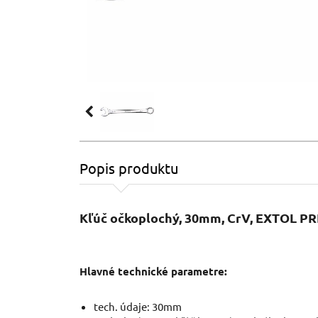
Popis produktu
Kľúč očkoplochý, 30mm, CrV, EXTOL 
Hlavné technické parametre:
tech. údaje: 30mm