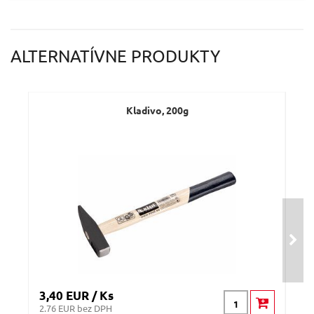
ALTERNATÍVNE PRODUKTY
Kladivo, 200g
3,40 EUR / Ks
3,7
2.76 EUR bez DPH
3.03