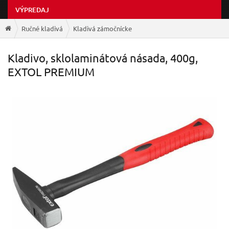
VÝPREDAJ
Ručné kladivá
Kladivá zámočnícke
Kladivo, sklolaminátová násada, 400g,
EXTOL PREMIUM