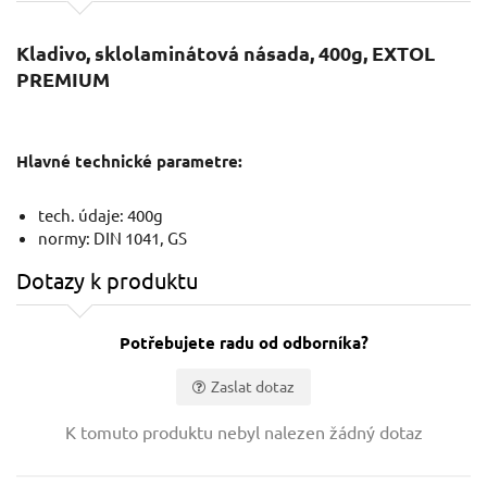
Kladivo, sklolaminátová násada, 400g, EXTOL
PREMIUM
Hlavné technické parametre:
tech. údaje: 400g
normy: DIN 1041, GS
Dotazy k produktu
Potřebujete radu od odborníka?
Zaslat dotaz
Vaše jméno:
K tomuto produktu nebyl nalezen žádný dotaz