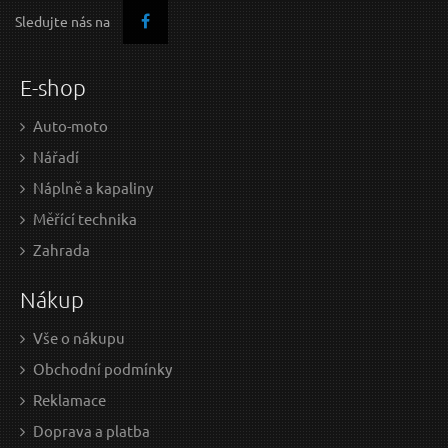
Sledujte nás na
E-shop
Auto-moto
Nářadí
Náplně a kapaliny
Měřící technika
Zahrada
Nákup
Vše o nákupu
Obchodní podmínky
Reklamace
Doprava a platba