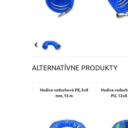
ALTERNATÍVNE PRODUKTY
Hadice vzduchová PE, 5x8
Hadice vzduc
mm, 15 m
PU, 12x8