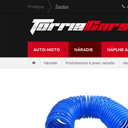
Prodejny
Žandov
AUTO-MOTO
NÁRADIE
NÁPLNE A
Náradie
Príslušenstvo k pneu. náradiu
Ha