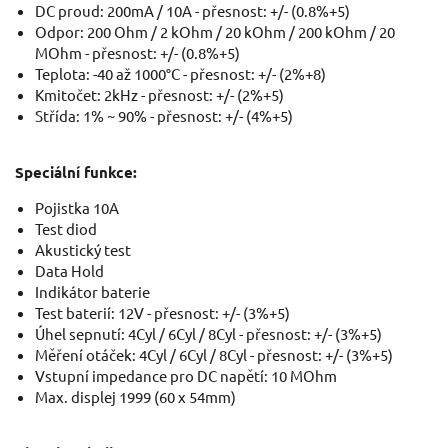
DC proud: 200mA / 10A - přesnost: +/- (0.8%+5)
Odpor: 200 Ohm / 2 kOhm / 20 kOhm / 200 kOhm / 20
Multimetr digitální, klešťový, AC/DC proud a napětí
MOhm - přesnost: +/- (0.8%+5)
Teplota: -40 až 1000°C - přesnost: +/- (2%+8)
Kmitočet: 2kHz - přesnost: +/- (2%+5)
Střída: 1% ~ 90% - přesnost: +/- (4%+5)
Speciální funkce:
Pojistka 10A
Test diod
Akustický test
Data Hold
Indikátor baterie
55,10 EUR / Ks
Test baterií: 12V - přesnost: +/- (3%+5)
44.8 EUR bez DPH
Úhel sepnutí: 4Cyl / 6Cyl / 8Cyl - přesnost: +/- (3%+5)
Měření otáček: 4Cyl / 6Cyl / 8Cyl - přesnost: +/- (3%+5)
na centrále
Vstupní impedance pro DC napětí: 10 MOhm
Max. displej 1999 (60 x 54mm)