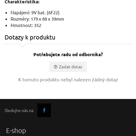
Charakteristika:
Napájení: 9V bat. (6F22)
Rozměry: 179 x 88 x 39mm
Hmotnost: 352
Dotazy k produktu
Potřebujete radu od odborníka?
Zaslat dotaz
Vaše jméno:
K tomuto produktu nebyl nalezen žádný dotaz
Váš e-mail:
Sledujte nás na
Dotaz:
E-shop