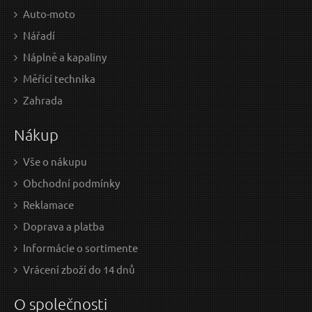
Auto-moto
Nářadí
Náplně a kapaliny
Odeslat dotaz
Měřící technika
Zahrada
Nákup
Vše o nákupu
Obchodní podmínky
Reklamace
Doprava a platba
Informácie o sortimente
Vrácení zboží do 14 dnů
O společnosti