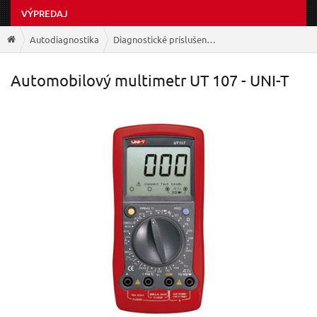
VÝPREDAJ
Autodiagnostika
Diagnostické príslušenstvo
Automobilový multimetr UT 107 - UNI-T